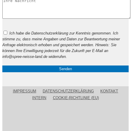
Bitte
Ich habe die Datenschutzerklärung zur Kenntnis genommen. Ich
lasse
stimme zu, dass meine Angaben und Daten zur Beantwortung meiner
dieses
Anfrage elektronisch erhoben und gespeichert werden. Hinweis: Sie
Feld
können Ihre Einwilligung jederzeit für die Zukunft per E-Mail an
leer.
info@spree-neisse-land.de widerrufen.
IMPRESSUM
DATENSCHUTZERKLÄRUNG
KONTAKT
INTERN
COOKIE-RICHTLINIE (EU)