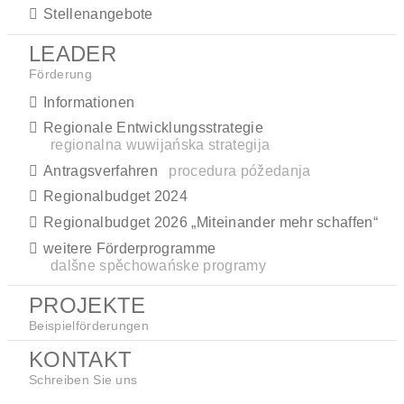
Stellenangebote
LEADER
Förderung
Informationen
Regionale Entwicklungsstrategie
regionalna wuwijańska strategija
Antragsverfahren
procedura póžedanja
Regionalbudget 2024
Regionalbudget 2026 „Miteinander mehr schaffen“
weitere Förderprogramme
dalšne spěchowańske programy
PROJEKTE
Beispielförderungen
KONTAKT
Schreiben Sie uns