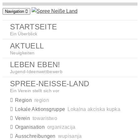
Zum
Navigation
Inhalt
springen
STARTSEITE
Ein Überblick
AKTUELL
Neuigkeiten
LEBEN EBEN!
Jugend-Ideenwettbewerb
SPREE-NEISSE-LAND
Ein Verein stellt sich vor
Region
region
Lokale Aktionsgruppe
Lokalna akciska kupka
Verein
towaristwo
Organisation
organizacija
Ausschreibungen
wupisanja