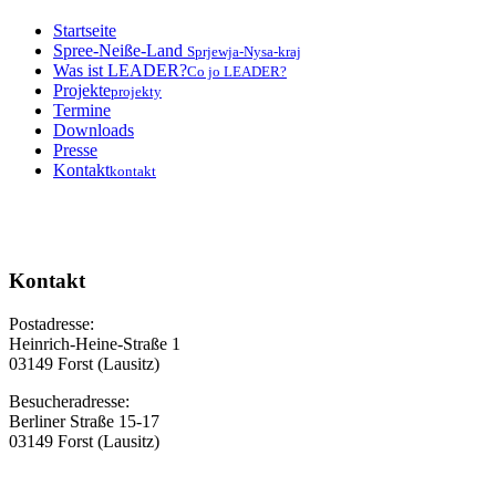
Startseite
Spree-Neiße-Land
Sprjewja-Nysa-kraj
Was ist LEADER?
Co jo LEADER?
Projekte
projekty
Termine
Downloads
Presse
Kontakt
kontakt
Kontakt
Postadresse:
Heinrich-Heine-Straße 1
03149 Forst (Lausitz)
Besucheradresse:
Berliner Straße 15-17
03149 Forst (Lausitz)