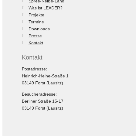
Spree-Neiße-Land
Was ist LEADER?
Projekte
Termine
Downloads
Presse
Kontakt
Kontakt
Postadresse:
Heinrich-Heine-Straße 1
03149 Forst (Lausitz)
Besucheradresse:
Berliner Straße 15-17
03149 Forst (Lausitz)