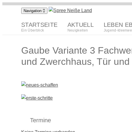
Zum
Navigation
Inhalt
springen
STARTSEITE
AKTUELL
LEBEN E
Ein Überblick
Neuigkeiten
Jugend-Ideenwe
Gaube Variante 3 Fachwer
und Zwerchhaus, Tür und
Termine