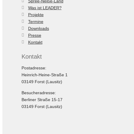
Spree-Neiße-Land
Was ist LEADER?
Projekte
Termine
Downloads
Presse
Kontakt
Kontakt
Postadresse:
Heinrich-Heine-Straße 1
03149 Forst (Lausitz)
Besucheradresse:
Berliner Straße 15-17
03149 Forst (Lausitz)