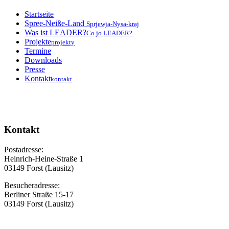
Startseite
Spree-Neiße-Land
Sprjewja-Nysa-kraj
Was ist LEADER?
Co jo LEADER?
Projekte
projekty
Termine
Downloads
Presse
Kontakt
kontakt
Kontakt
Postadresse:
Heinrich-Heine-Straße 1
03149 Forst (Lausitz)
Besucheradresse:
Berliner Straße 15-17
03149 Forst (Lausitz)