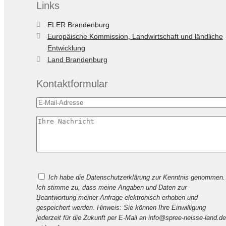
Links
ELER Brandenburg
Europäische Kommission, Landwirtschaft und ländliche
Entwicklung
Land Brandenburg
Kontaktformular
Bitte
Ich habe die Datenschutzerklärung zur Kenntnis genommen.
lasse
Ich stimme zu, dass meine Angaben und Daten zur
dieses
Beantwortung meiner Anfrage elektronisch erhoben und
Feld
gespeichert werden. Hinweis: Sie können Ihre Einwilligung
leer.
jederzeit für die Zukunft per E-Mail an info@spree-neisse-land.de