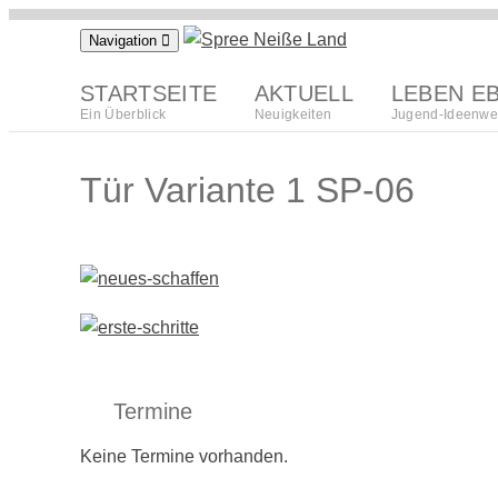
Zum
Navigation
Inhalt
springen
STARTSEITE
AKTUELL
LEBEN E
Ein Überblick
Neuigkeiten
Jugend-Ideenwe
Tür Variante 1 SP-06
Termine
Keine Termine vorhanden.