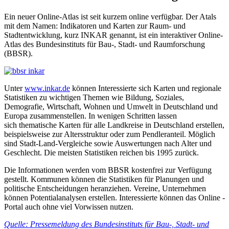
Ein neuer Online-Atlas ist seit kurzem online verfügbar. Der Atals
mit dem Namen: Indikatoren und Karten zur Raum- und
Stadtentwicklung, kurz INKAR genannt, ist ein in­teraktiver Online-
Atlas des Bundesinstituts für Bau-, Stadt- und Raumforschung
(BBSR).
Unter
www.inkar.de
können Interessierte sich Karten und regionale
Statistiken zu wichtigen Themen wie Bildung, Soziales,
Demografie, Wirtschaft, Woh­nen und Umwelt in Deutschland und
Europa zusammen­stellen. In wenigen Schritten lassen
sich thematische Karten für alle Landkreise in Deutschland erstellen,
beispielsweise zur Altersstruktur oder zum Pendleranteil. Möglich
sind Stadt-Land-Vergleiche sowie Auswertungen nach Alter und
Geschlecht. Die meisten Statistiken reichen bis 1995 zurück.
Die Informationen werden vom BBSR kostenfrei zur Verfügung
gestellt. Kommunen können die Statistiken für Planungen und
politische Entscheidungen heranziehen. Vereine, Unternehmen
können Potentialanalysen erstellen. Interessierte können das Online -
Portal auch ohne viel Vorwissen nutzen.
Quelle: Pressemeldung des Bundesinstituts für Bau-, Stadt- und