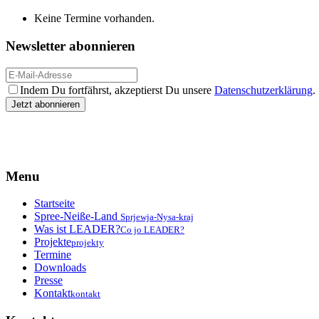
Keine Termine vorhanden.
Newsletter abonnieren
Indem Du fortfährst, akzeptierst Du unsere
Datenschutzerklärung
.
Menu
Startseite
Spree-Neiße-Land
Sprjewja-Nysa-kraj
Was ist LEADER?
Co jo LEADER?
Projekte
projekty
Termine
Downloads
Presse
Kontakt
kontakt