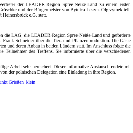
 Vertreter der LEADER-Region Spree-Neiße-Land zu einem ersten
röschke und der Bürgermeister von Bytnica Leszek Olgrzymek teil.
Heinersbrück e.G. statt.
ästen die LAG, die LEADER-Region Spree-Neiße-Land und geförderte
. Frank Schneider über die Tier- und Pflanzenproduktion. Die Gäste
ten und deren Anbau in beiden Ländern statt. Im Anschluss folgte die
Teilnehmer des Treffens. Sie informierte über die verschiedenen
ge Arbeit sehr bereichert. Dieser informative Austausch endete mit
on der polnischen Delegation eine Einladung in ihre Region.