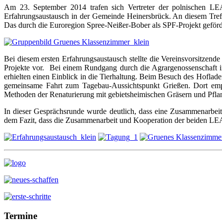
Am 23. September 2014 trafen sich Vertreter der polnischen L
Erfahrungsaustausch in der Gemeinde Heinersbrück. An diesem Tre
Das durch die Euroregion Spree-Neißer-Bober als SPF-Projekt geförd
Bei diesem ersten Erfahrungsaustausch stellte die Vereinsvorsit
Projekte vor. Bei einem Rundgang durch die Agrargenossenschaft in
erhielten einen Einblick in die Tierhaltung. Beim Besuch des Hoflad
gemeinsame Fahrt zum Tagebau-Aussichtspunkt Grießen. Dort empf
Methoden der Renaturierung mit gebietsheimischen Gräsern und Pfla
In dieser Gesprächsrunde wurde deutlich, dass eine Zusammenarbeit
dem Fazit, dass die Zusammenarbeit und Kooperation der beiden LEA
Termine