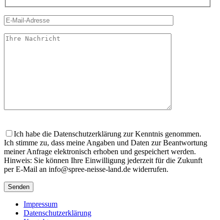
Bitte
lasse
Ich habe die Datenschutzerklärung zur Kenntnis genommen.
dieses
Ich stimme zu, dass meine Angaben und Daten zur Beantwortung
Feld
meiner Anfrage elektronisch erhoben und gespeichert werden.
leer.
Hinweis: Sie können Ihre Einwilligung jederzeit für die Zukunft
per E-Mail an info@spree-neisse-land.de widerrufen.
Impressum
Datenschutzerklärung