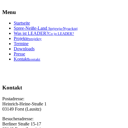
Menu
Startseite
Spree-Neiße-Land
Sprjewja-Nysa-kraj
Was ist LEADER?
Co jo LEADER?
Projekte
projekty
Termine
Downloads
Presse
Kontakt
kontakt
Kontakt
Postadresse:
Heinrich-Heine-Straße 1
03149 Forst (Lausitz)
Besucheradresse:
Berliner Straße 15-17