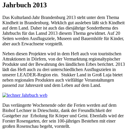
Jahrbuch 2013
Das Kulturland-Jahr Brandenburg 2013 steht unter dem Thema
Kindheit in Brandenburg. Wirklich gut ausleben läßt sich Kindheit
auf dem Land. Daher ist auch das diesjährige Sonderthema des
Jahrbuchs für das Lansd 2013 diesem Thema gewidmet. Auf 20
Seiten werden Ausflugsziele, Museen und Bauernhöfe für Kinder,
aber auch Erwachsene vorgstellt.
Neben diesen Projekten wird in dem Heft auch von touristischen
Attraktionen in Dörfern, von der Vermarktung regionaltypischer
Produkte und der Bewahrung des ländlichen Erbes berichtet. 2013
lädt das Heft auch zu drei unterschiedlichen Ausflugszielen in
unserer LEADER-Region ein. Stukker Land in Groß Luja bietet
neben regionalen Produkten auch vielfältige Veranstaltungen
passend zur Jahreszeit und dem Leben auf dem Land.
Das verlängerte Wochenende oder die Ferien werden auf dem
Biohof Lechner in Drieschnitz, dank der Freundlichkeit der
Gastgeber zur Erholung für Körper und Geist. Ebenfalls wird der
Forster Rosengarten, der sein 100-jähriges Bestehen mit einer
großen Rosenschau begeht, vorstellt.