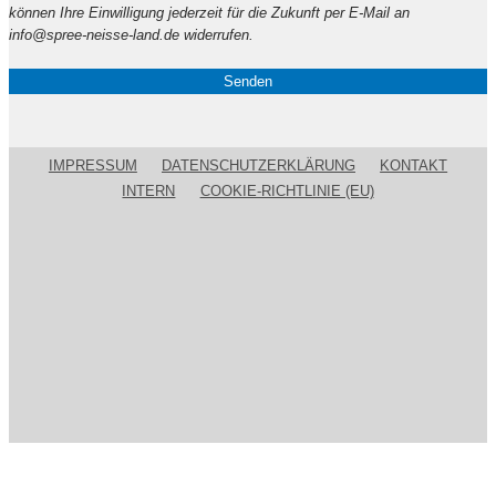
Feld
können Ihre Einwilligung jederzeit für die Zukunft per E-Mail an
leer.
info@spree-neisse-land.de widerrufen.
IMPRESSUM
DATENSCHUTZERKLÄRUNG
KONTAKT
INTERN
COOKIE-RICHTLINIE (EU)