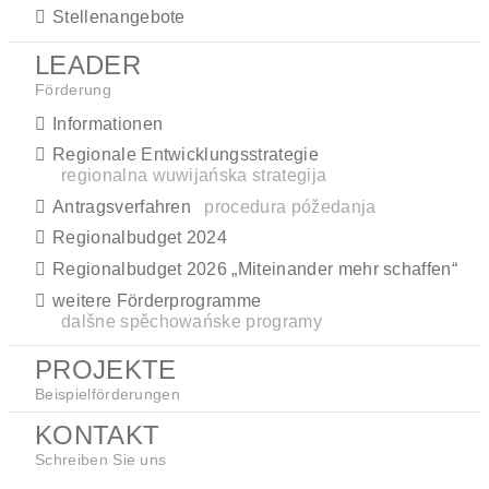
Stellenangebote
LEADER
Förderung
Informationen
Regionale Entwicklungsstrategie
regionalna wuwijańska strategija
Antragsverfahren
procedura póžedanja
Regionalbudget 2024
Regionalbudget 2026 „Miteinander mehr schaffen“
weitere Förderprogramme
dalšne spěchowańske programy
PROJEKTE
Beispielförderungen
KONTAKT
Schreiben Sie uns