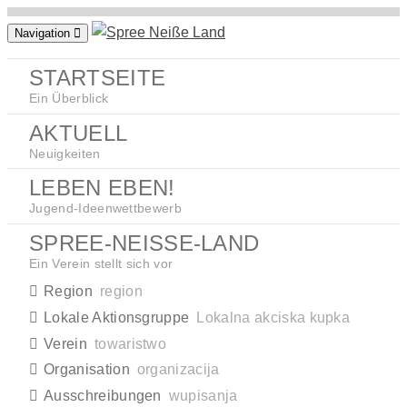
Zum
Navigation
Inhalt
springen
STARTSEITE
Ein Überblick
AKTUELL
Neuigkeiten
LEBEN EBEN!
Jugend-Ideenwettbewerb
SPREE-NEISSE-LAND
Ein Verein stellt sich vor
Region
region
Lokale Aktionsgruppe
Lokalna akciska kupka
Verein
towaristwo
Organisation
organizacija
Ausschreibungen
wupisanja