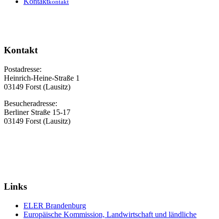
Kontakt
kontakt
Kontakt
Postadresse:
Heinrich-Heine-Straße 1
03149 Forst (Lausitz)
Besucheradresse:
Berliner Straße 15-17
03149 Forst (Lausitz)
Links
ELER Brandenburg
Europäische Kommission, Landwirtschaft und ländliche