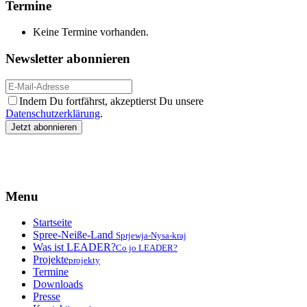
Termine
Keine Termine vorhanden.
Newsletter abonnieren
Indem Du fortfährst, akzeptierst Du unsere
Datenschutzerklärung
.
Menu
Startseite
Spree-Neiße-Land
Sprjewja-Nysa-kraj
Was ist LEADER?
Co jo LEADER?
Projekte
projekty
Termine
Downloads
Presse