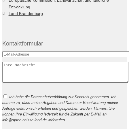
Europäische Kommission, Landwirtschaft und ländliche
Entwicklung
Land Brandenburg
Kontaktformular
Bitte
Ich habe die Datenschutzerklärung zur Kenntnis genommen. Ich
lasse
stimme zu, dass meine Angaben und Daten zur Beantwortung meiner
dieses
Anfrage elektronisch erhoben und gespeichert werden. Hinweis: Sie
Feld
können Ihre Einwilligung jederzeit für die Zukunft per E-Mail an
leer.
info@spree-neisse-land.de widerrufen.