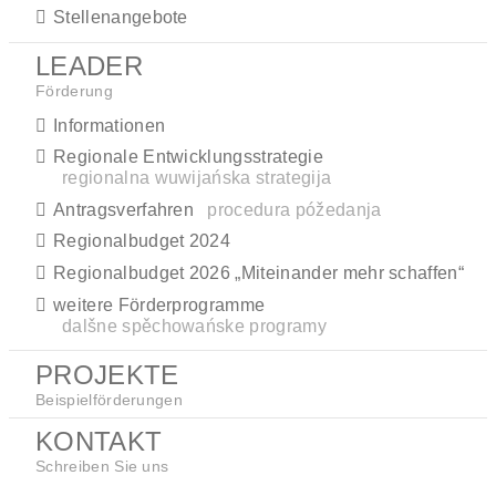
Stellenangebote
LEADER
Förderung
Informationen
Regionale Entwicklungsstrategie
regionalna wuwijańska strategija
Antragsverfahren
procedura póžedanja
Regionalbudget 2024
Regionalbudget 2026 „Miteinander mehr schaffen“
weitere Förderprogramme
dalšne spěchowańske programy
PROJEKTE
Beispielförderungen
KONTAKT
Schreiben Sie uns