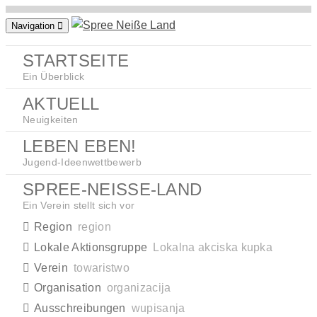
Zum
Navigation
Inhalt
springen
STARTSEITE
Ein Überblick
AKTUELL
Neuigkeiten
LEBEN EBEN!
Jugend-Ideenwettbewerb
SPREE-NEISSE-LAND
Ein Verein stellt sich vor
Region
region
Lokale Aktionsgruppe
Lokalna akciska kupka
Verein
towaristwo
Organisation
organizacija
Ausschreibungen
wupisanja